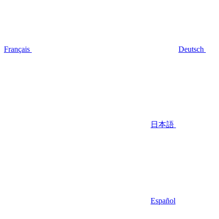
Français
Deutsch
日本語
Español