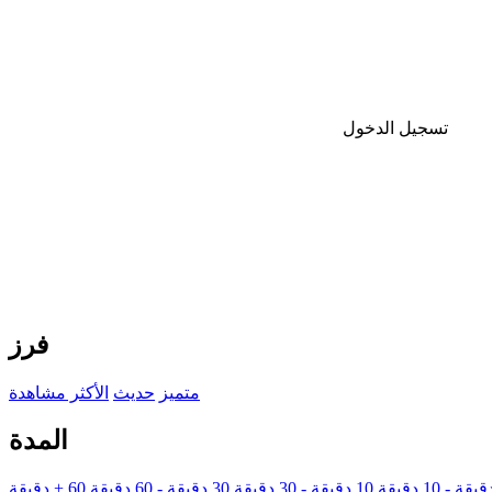
تسجيل الدخول
فرز
متميز
حديث
الأكثر مشاهدة
المدة
10 دقيقة - 30 دقيقة
30 دقيقة - 60 دقيقة
60 + دقيقة