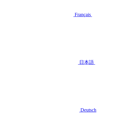
Français
日本語
Deutsch