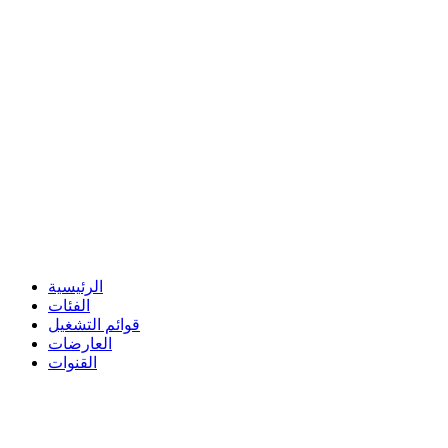
الرئيسية
الفئات
قوائم التشغيل
العارضات
القنوات